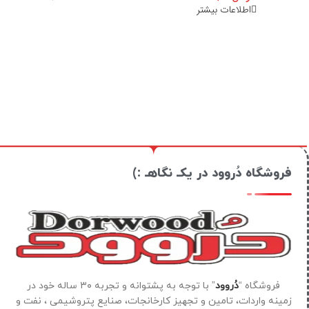
اطلاعات بیشتر
فروشگاه دُروود در یکـ نگاهـ :)
فروشگاه “
دُروود
” با توجه به پشتوانه و تجربه ۳۰ ساله خود در
زمینه واردات، تامین و تجهیز کارخانجات، صنایع پتروشیمی ، نفت و