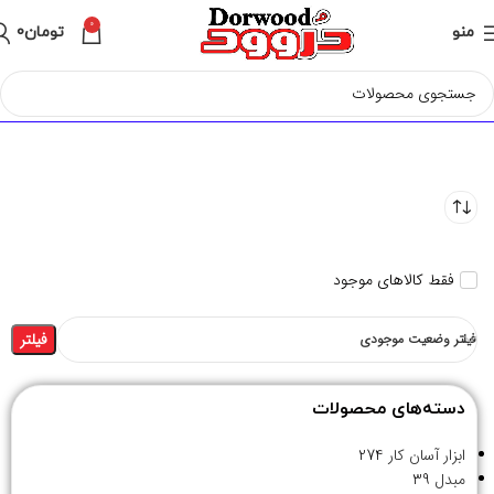
0
منو
تومان
0
فقط کالاهای موجود
فیلتر
فیلتر وضعیت موجودی
دسته‌های محصولات
ابزار آسان کار
274
مبدل
39