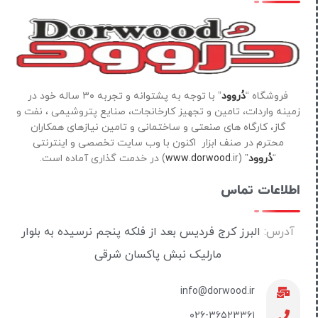
فروشگاه “
دُروود
” با توجه به پشتوانه و تجربه ۳۰ ساله خود در
زمینه واردات، تامین و تجهیز کارخانجات، صنایع پتروشیمی ، نفت و
گاز، کارگاه های صنعتی و ساختمانی و تامین نیازهای همکاران
محترم در صنف ابزار اکنون با وب سایت تخصصی و اینترنتی
“
دُروود
” (
ir) در خدمت گذاری آماده است.
www.dorwood.
اطلاعات تماس
آدرس:
البرز کرج فردیس بعد از فلکه پنجم نرسیده به بلوار
مارلیک نبش پاکسان شرقی
info@dorwood.ir
۰۲۶-۳۶۵۲۳۳۶۱