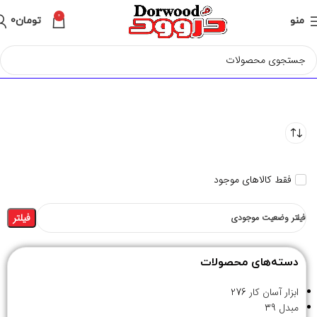
0
منو
تومان
0
فقط کالاهای موجود
فیلتر
فیلتر وضعیت موجودی
دسته‌های محصولات
ابزار آسان کار
276
مبدل
39