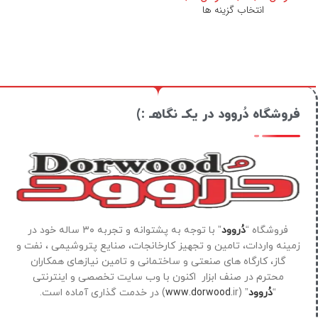
انتخاب گزینه ها
فروشگاه دُروود در یکـ نگاهـ :)
فروشگاه “
دُروود
” با توجه به پشتوانه و تجربه ۳۰ ساله خود در
زمینه واردات، تامین و تجهیز کارخانجات، صنایع پتروشیمی ، نفت و
گاز، کارگاه های صنعتی و ساختمانی و تامین نیازهای همکاران
محترم در صنف ابزار اکنون با وب سایت تخصصی و اینترنتی
“
دُروود
” (
ir) در خدمت گذاری آماده است.
www.dorwood.