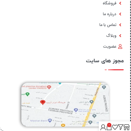
فروشگاه
درباره ما
تماس با ما
وبلاگ
عضویت
مجوز های سایت
0