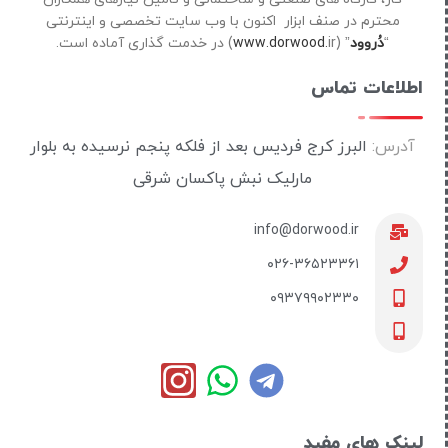
محترم در صنف ابزار اکنون با وب سایت تخصصی و اینترنتی
“
دُروود
” (
ir) در خدمت گذاری آماده است.
www.dorwood.
اطلاعات تماس
آدرس:
البرز کرج فردیس بعد از فلکه پنجم نرسیده به بلوار
مارلیک نبش پاکسان شرقی
info@dorwood.ir
۰۲۶-۳۶۵۲۳۳۶۱
۰۹۳۷۹۹۰۲۳۳۰
لینک های مفید