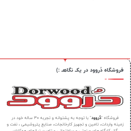
فروشگاه دُروود در یکـ نگاهـ :)
فروشگاه “
دُروود
” با توجه به پشتوانه و تجربه ۳۰ ساله خود در
زمینه واردات، تامین و تجهیز کارخانجات، صنایع پتروشیمی ، نفت و
گاز، کارگاه های صنعتی و ساختمانی و تامین نیازهای همکاران