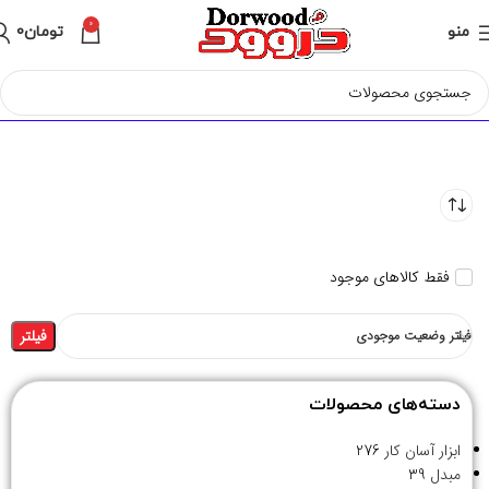
0
منو
تومان
0
فقط کالاهای موجود
فیلتر
فیلتر وضعیت موجودی
دسته‌های محصولات
ابزار آسان کار
276
مبدل
39