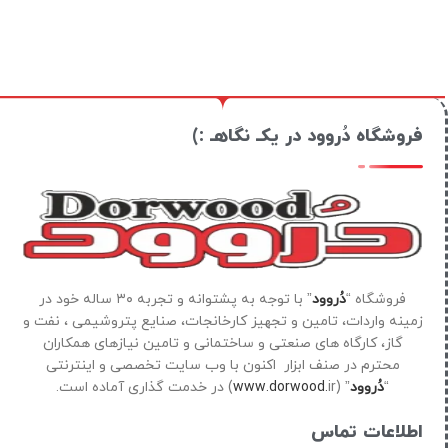
فروشگاه دُروود در یکـ نگاهـ :)
فروشگاه “
دُروود
” با توجه به پشتوانه و تجربه ۳۰ ساله خود در
زمینه واردات، تامین و تجهیز کارخانجات، صنایع پتروشیمی ، نفت و
گاز، کارگاه های صنعتی و ساختمانی و تامین نیازهای همکاران
محترم در صنف ابزار اکنون با وب سایت تخصصی و اینترنتی
“
دُروود
” (
ir) در خدمت گذاری آماده است.
www.dorwood.
اطلاعات تماس