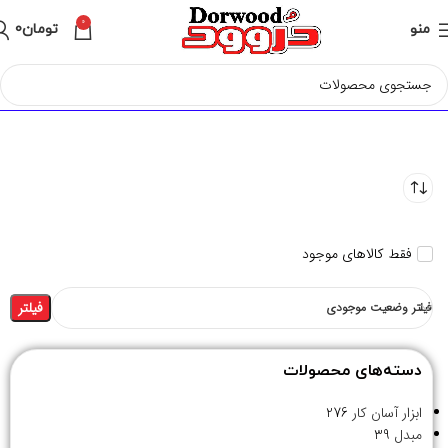
0
منو
تومان
0
فقط کالاهای موجود
فیلتر
فیلتر وضعیت موجودی
دسته‌های محصولات
ابزار آسان کار
276
مبدل
39