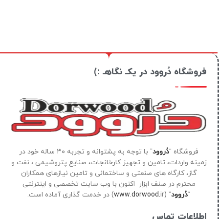
فروشگاه دُروود در یکـ نگاهـ :)
فروشگاه “
دُروود
” با توجه به پشتوانه و تجربه ۳۰ ساله خود در
زمینه واردات، تامین و تجهیز کارخانجات، صنایع پتروشیمی ، نفت و
گاز، کارگاه های صنعتی و ساختمانی و تامین نیازهای همکاران
محترم در صنف ابزار اکنون با وب سایت تخصصی و اینترنتی
“
دُروود
” (
ir) در خدمت گذاری آماده است.
www.dorwood.
اطلاعات تماس