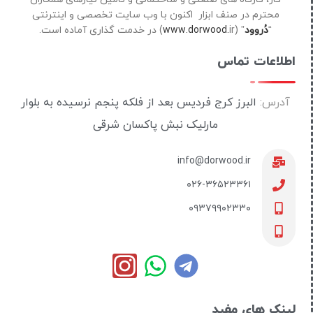
محترم در صنف ابزار اکنون با وب سایت تخصصی و اینترنتی
“
دُروود
” (
ir) در خدمت گذاری آماده است.
www.dorwood.
اطلاعات تماس
آدرس:
البرز کرج فردیس بعد از فلکه پنجم نرسیده به بلوار
مارلیک نبش پاکسان شرقی
info@dorwood.ir
۰۲۶-۳۶۵۲۳۳۶۱
۰۹۳۷۹۹۰۲۳۳۰
لینک های مفید