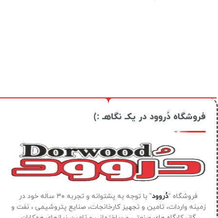
فروشگاه دُروود در یکـ نگاهـ :)
فروشگاه “
دُروود
” با توجه به پشتوانه و تجربه ۳۰ ساله خود در
زمینه واردات، تامین و تجهیز کارخانجات، صنایع پتروشیمی ، نفت و
گاز، کارگاه های صنعتی و ساختمانی و تامین نیازهای همکاران