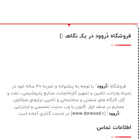
فروشگاه دُروود در یکـ نگاهـ :)
فروشگاه “
دُروود
” با توجه به پشتوانه و تجربه ۳۰ ساله خود در
زمینه واردات، تامین و تجهیز کارخانجات، صنایع پتروشیمی ، نفت و
گاز، کارگاه های صنعتی و ساختمانی و تامین نیازهای همکاران
محترم در صنف ابزار اکنون با وب سایت تخصصی و اینترنتی
“
دُروود
” (
ir) در خدمت گذاری آماده است.
www.dorwood.
اطلاعات تماس