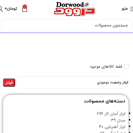
0
منو
تومان
0
فقط کالاهای موجود
فیلتر
فیلتر وضعیت موجودی
دسته‌های محصولات
ابزار آسان کار
276
مبدل
39
ابزار آهنربایی
30