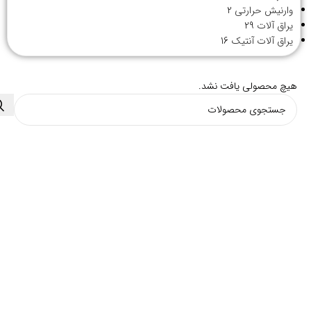
وارنیش حرارتی
2
یراق آلات
29
یراق آلات آنتیک
16
هیچ محصولی یافت نشد.