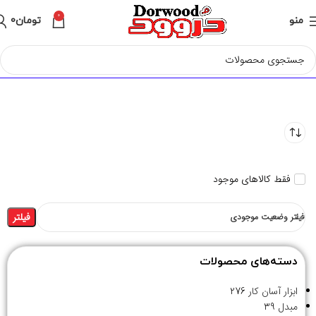
0
منو
تومان
0
فقط کالاهای موجود
فیلتر
فیلتر وضعیت موجودی
دسته‌های محصولات
ابزار آسان کار
276
مبدل
39