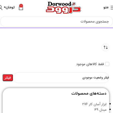
0
منو
تومان
0
فقط کالاهای موجود
فیلتر
فیلتر وضعیت موجودی
دسته‌های محصولات
ابزار آسان کار
276
مبدل
39