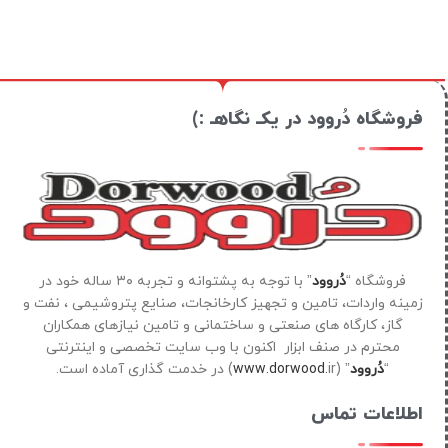
فروشگاه دُروود در یکـ نگاهـ :)
فروشگاه “
دُروود
” با توجه به پشتوانه و تجربه ۳۰ ساله خود در
زمینه واردات، تامین و تجهیز کارخانجات، صنایع پتروشیمی ، نفت و
گاز، کارگاه های صنعتی و ساختمانی و تامین نیازهای همکاران
محترم در صنف ابزار اکنون با وب سایت تخصصی و اینترنتی
“
دُروود
” (
ir) در خدمت گذاری آماده است.
www.dorwood.
اطلاعات تماس