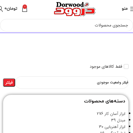
0
منو
تومان
0
فقط کالاهای موجود
فیلتر
فیلتر وضعیت موجودی
دسته‌های محصولات
ابزار آسان کار
276
مبدل
39
ابزار آهنربایی
30