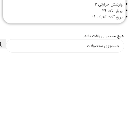
وارنیش حرارتی
2
یراق آلات
29
یراق آلات آنتیک
16
هیچ محصولی یافت نشد.