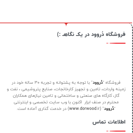
فروشگاه دُروود در یکـ نگاهـ :)
فروشگاه “
دُروود
” با توجه به پشتوانه و تجربه ۳۰ ساله خود در
زمینه واردات، تامین و تجهیز کارخانجات، صنایع پتروشیمی ، نفت و
گاز، کارگاه های صنعتی و ساختمانی و تامین نیازهای همکاران
محترم در صنف ابزار اکنون با وب سایت تخصصی و اینترنتی
“
دُروود
” (
ir) در خدمت گذاری آماده است.
www.dorwood.
اطلاعات تماس