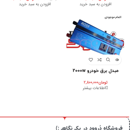
افزودن به سبد خرید
افزودن به سبد خرید
اتمام موجودی
مبدل برق خودرو 2000w
تومان
2,800,000
اطلاعات بیشتر
فروشگاه دُروود در یکـ نگاهـ :)