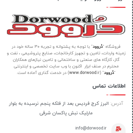
فروشگاه “
دُروود
” با توجه به پشتوانه و تجربه ۳۰ ساله خود در
زمینه واردات، تامین و تجهیز کارخانجات، صنایع پتروشیمی ، نفت و
گاز، کارگاه های صنعتی و ساختمانی و تامین نیازهای همکاران
محترم در صنف ابزار اکنون با وب سایت تخصصی و اینترنتی
“
دُروود
” (
ir) در خدمت گذاری آماده است.
www.dorwood.
اطلاعات تماس
آدرس:
البرز کرج فردیس بعد از فلکه پنجم نرسیده به بلوار
مارلیک نبش پاکسان شرقی
info@dorwood.ir