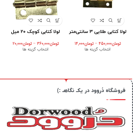
لولا کتابی طلایی ۳ سانتی‌متر
لولا کتابی کوچک ۲۰ میل
تومان
450,000
–
تومان
14,000
تومان
360,000
–
تومان
20,000
انتخاب گزینه ها
انتخاب گزینه ها
فروشگاه دُروود در یکـ نگاهـ :)