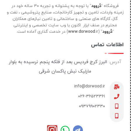
فروشگاه “
دُروود
” با توجه به پشتوانه و تجربه ۳۰ ساله خود در
زمینه واردات، تامین و تجهیز کارخانجات، صنایع پتروشیمی ، نفت و
گاز، کارگاه های صنعتی و ساختمانی و تامین نیازهای همکاران
محترم در صنف ابزار اکنون با وب سایت تخصصی و اینترنتی
“
دُروود
” (
ir) در خدمت گذاری آماده است.
www.dorwood.
اطلاعات تماس
آدرس:
البرز کرج فردیس بعد از فلکه پنجم نرسیده به بلوار
مارلیک نبش پاکسان شرقی
info@dorwood.ir
۰۲۶-۳۶۵۲۳۳۶۱
۰۹۳۷۹۹۰۲۳۳۰