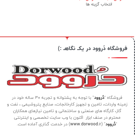
انتخاب گزینه ها
فروشگاه دُروود در یکـ نگاهـ :)
فروشگاه “
دُروود
” با توجه به پشتوانه و تجربه ۳۰ ساله خود در
زمینه واردات، تامین و تجهیز کارخانجات، صنایع پتروشیمی ، نفت و
گاز، کارگاه های صنعتی و ساختمانی و تامین نیازهای همکاران
محترم در صنف ابزار اکنون با وب سایت تخصصی و اینترنتی
“
دُروود
” (
ir) در خدمت گذاری آماده است.
www.dorwood.