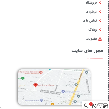
فروشگاه
درباره ما
تماس با ما
وبلاگ
عضویت
مجوز های سایت
0