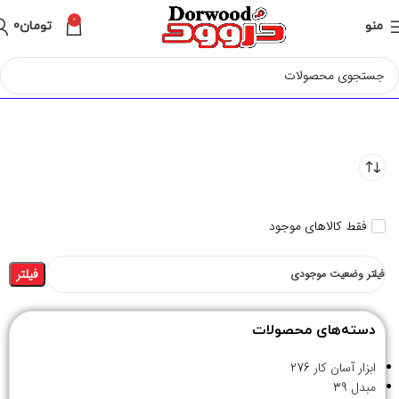
0
منو
تومان
0
فقط کالاهای موجود
فیلتر
فیلتر وضعیت موجودی
دسته‌های محصولات
ابزار آسان کار
276
مبدل
39