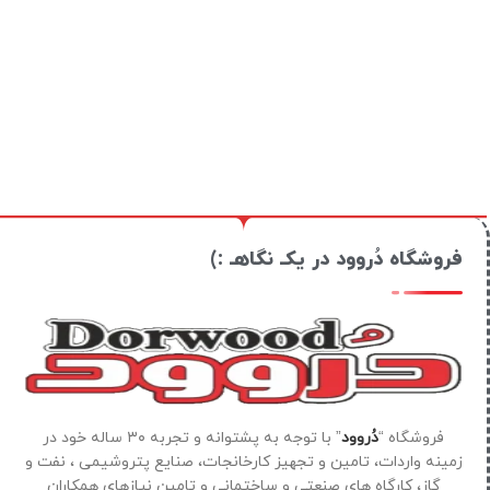
فروشگاه دُروود در یکـ نگاهـ :)
فروشگاه “
دُروود
” با توجه به پشتوانه و تجربه ۳۰ ساله خود در
زمینه واردات، تامین و تجهیز کارخانجات، صنایع پتروشیمی ، نفت و
گاز، کارگاه های صنعتی و ساختمانی و تامین نیازهای همکاران