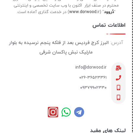
محترم در صنف ابزار اکنون با وب سایت تخصصی و اینترنتی
“
دُروود
” (
ir) در خدمت گذاری آماده است.
www.dorwood.
اطلاعات تماس
آدرس:
البرز کرج فردیس بعد از فلکه پنجم نرسیده به بلوار
مارلیک نبش پاکسان شرقی
info@dorwood.ir
۰۲۶-۳۶۵۲۳۳۶۱
۰۹۳۷۹۹۰۲۳۳۰
لینک های مفید