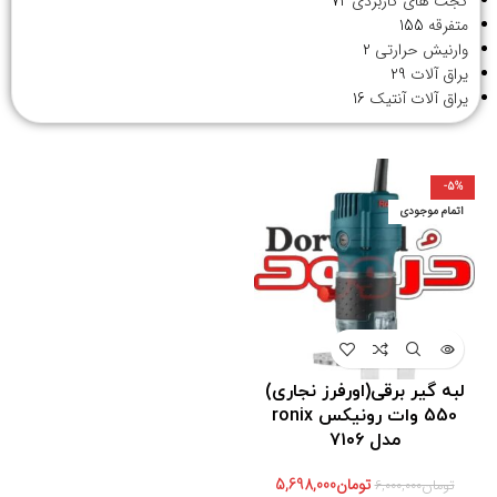
گجت های کاربردی
72
متفرقه
155
وارنیش حرارتی
2
یراق آلات
29
یراق آلات آنتیک
16
-5%
اتمام موجودی
لبه گیر برقی(اورفرز نجاری)
550 وات رونیکس ronix
مدل ۷۱۰۶
تومان
5,698,000
تومان
6,000,000