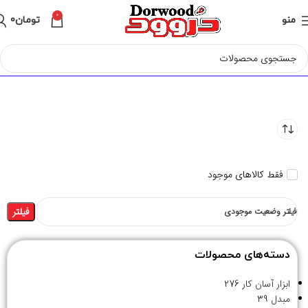
0
منو
تومان
0
فقط کالاهای موجود
فیلتر
فیلتر وضعیت موجودی
دسته‌های محصولات
ابزار آسان کار
276
مبدل
39