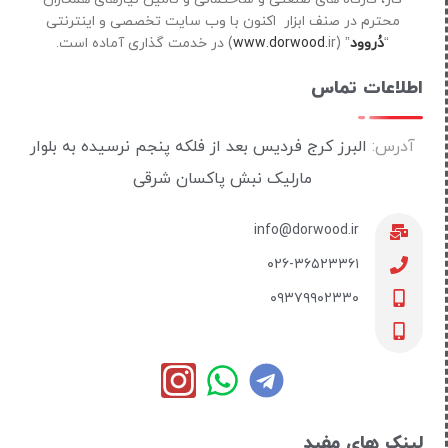
محترم در صنف ابزار اکنون با وب سایت تخصصی و اینترنتی
“
دُروود
” (
ir) در خدمت گذاری آماده است.
www.dorwood.
اطلاعات تماس
آدرس:
البرز کرج فردیس بعد از فلکه پنجم نرسیده به بلوار
مارلیک نبش پاکسان شرقی
info@dorwood.ir
۰۲۶-۳۶۵۲۳۳۶۱
۰۹۳۷۹۹۰۲۳۳۰
لینک های مفید