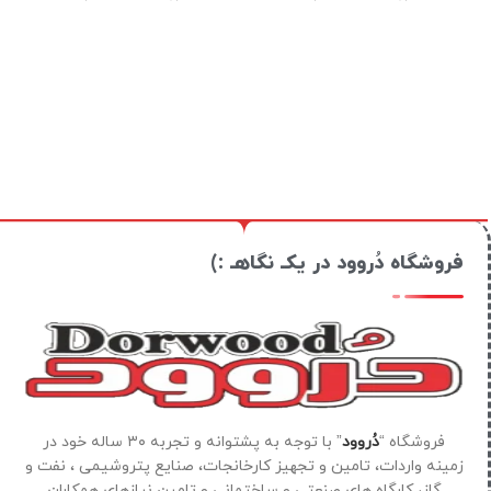
فروشگاه دُروود در یکـ نگاهـ :)
فروشگاه “
دُروود
” با توجه به پشتوانه و تجربه ۳۰ ساله خود در
زمینه واردات، تامین و تجهیز کارخانجات، صنایع پتروشیمی ، نفت و
گاز، کارگاه های صنعتی و ساختمانی و تامین نیازهای همکاران