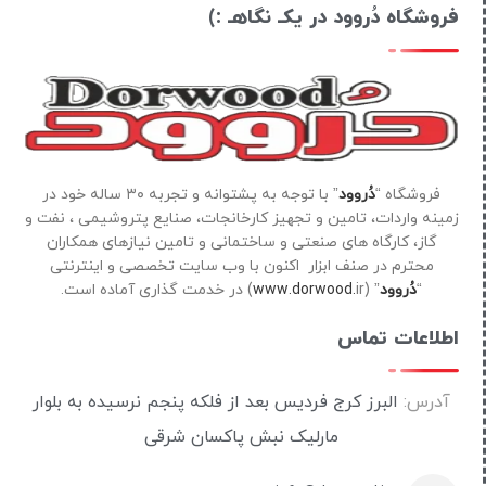
فروشگاه دُروود در یکـ نگاهـ :)
فروشگاه “
دُروود
” با توجه به پشتوانه و تجربه ۳۰ ساله خود در
زمینه واردات، تامین و تجهیز کارخانجات، صنایع پتروشیمی ، نفت و
گاز، کارگاه های صنعتی و ساختمانی و تامین نیازهای همکاران
محترم در صنف ابزار اکنون با وب سایت تخصصی و اینترنتی
“
دُروود
” (
ir) در خدمت گذاری آماده است.
www.dorwood.
اطلاعات تماس
آدرس:
البرز کرج فردیس بعد از فلکه پنجم نرسیده به بلوار
مارلیک نبش پاکسان شرقی