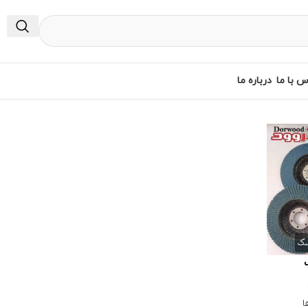
س با ما
درباره ما
ا