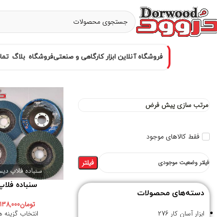
فروشگاه آنلاین ابزار کارگاهی و صنعتی
فروشگاه
بلاگ
تما
فقط کالاهای موجود
فیلتر
فیلتر وضعیت موجودی
سنباده فلاپ
دسته‌های محصولات
تومان
138,000
انتخاب گزینه ه
ابزار آسان کار
276