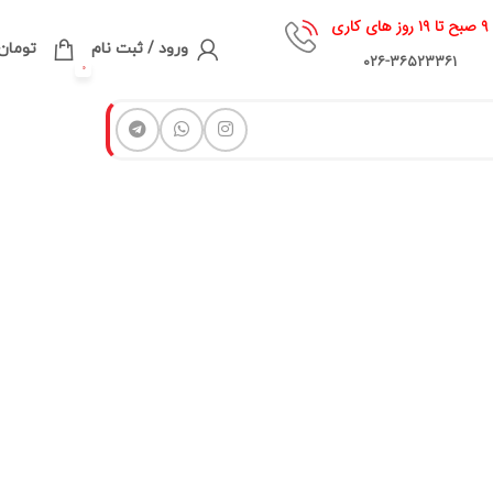
۹ صبح تا ۱۹ روز های کاری
ورود / ثبت نام
تومان
۰۲۶-۳۶۵۲۳۳۶۱
0