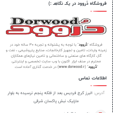
فروشگاه دُروود در یکـ نگاهـ :)
فروشگاه “
دُروود
” با توجه به پشتوانه و تجربه ۳۰ ساله خود در
زمینه واردات، تامین و تجهیز کارخانجات، صنایع پتروشیمی ، نفت و
گاز، کارگاه های صنعتی و ساختمانی و تامین نیازهای همکاران
محترم در صنف ابزار اکنون با وب سایت تخصصی و اینترنتی
“
دُروود
” (
ir) در خدمت گذاری آماده است.
www.dorwood.
اطلاعات تماس
آدرس:
البرز کرج فردیس بعد از فلکه پنجم نرسیده به بلوار
مارلیک نبش پاکسان شرقی