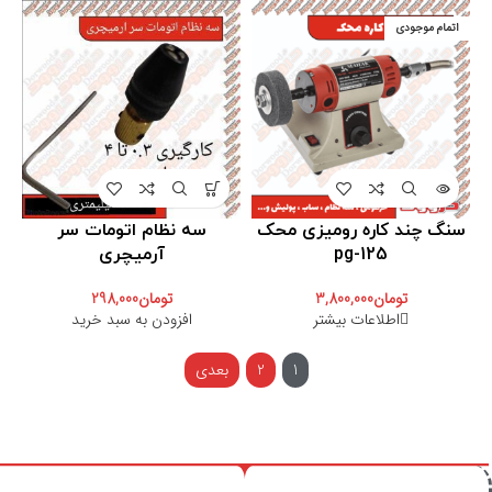
اتمام موجودی
سنگ چند کاره رومیزی محک
سه نظام اتومات سر
pg-125
آرمیچری
تومان
3,800,000
تومان
298,000
اطلاعات بیشتر
افزودن به سبد خرید
1
2
بعدی