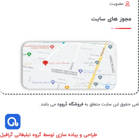
عضویت
مجوز های سایت
امی حقوق این سایت متعلق به
فروشگاه دُروود
می باشد.
طراحی و پیاده سازی توسط گروه تبلیغاتی گرافیل