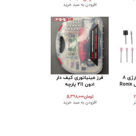
افزودن به سبد خرید
فرز مینیاتوری شارژی 8
فرز مینیاتوری کیف دار
ادون 211 پارچه
2
تومان
5,398,000
ر
افزودن به سبد خرید