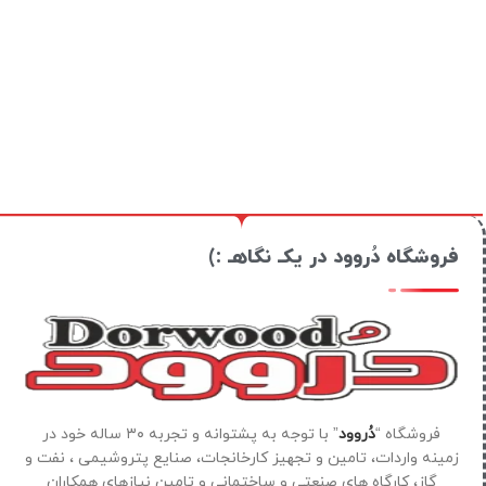
فروشگاه دُروود در یکـ نگاهـ :)
فروشگاه “
دُروود
” با توجه به پشتوانه و تجربه ۳۰ ساله خود در
زمینه واردات، تامین و تجهیز کارخانجات، صنایع پتروشیمی ، نفت و
گاز، کارگاه های صنعتی و ساختمانی و تامین نیازهای همکاران