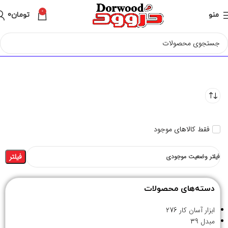
0
منو
تومان
0
فقط کالاهای موجود
فیلتر
فیلتر وضعیت موجودی
دسته‌های محصولات
ابزار آسان کار
276
مبدل
39