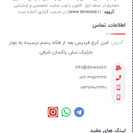
محترم در صنف ابزار اکنون با وب سایت تخصصی و اینترنتی
“
دُروود
” (
ir) در خدمت گذاری آماده است.
www.dorwood.
اطلاعات تماس
آدرس:
البرز کرج فردیس بعد از فلکه پنجم نرسیده به بلوار
مارلیک نبش پاکسان شرقی
info@dorwood.ir
۰۲۶-۳۶۵۲۳۳۶۱
۰۹۳۷۹۹۰۲۳۳۰
لینک های مفید