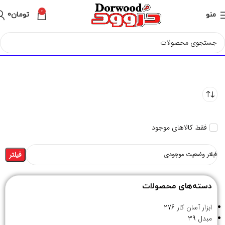
0
منو
تومان
0
فقط کالاهای موجود
فیلتر
فیلتر وضعیت موجودی
دسته‌های محصولات
ابزار آسان کار
276
مبدل
39