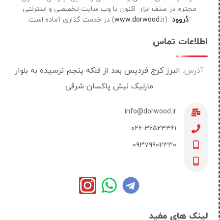
محترم در صنف ابزار اکنون با وب سایت تخصصی و اینترنتی
“
دُروود
” (
ir) در خدمت گذاری آماده است.
www.dorwood.
اطلاعات تماس
آدرس:
البرز کرج فردیس بعد از فلکه پنجم نرسیده به بلوار
مارلیک نبش پاکسان شرقی
info@dorwood.ir
۰۲۶-۳۶۵۲۳۳۶۱
۰۹۳۷۹۹۰۲۳۳۰
لینک های مفید