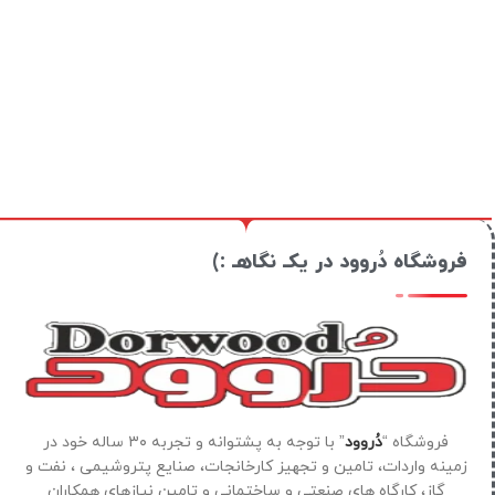
فروشگاه دُروود در یکـ نگاهـ :)
فروشگاه “
دُروود
” با توجه به پشتوانه و تجربه ۳۰ ساله خود در
زمینه واردات، تامین و تجهیز کارخانجات، صنایع پتروشیمی ، نفت و
گاز، کارگاه های صنعتی و ساختمانی و تامین نیازهای همکاران