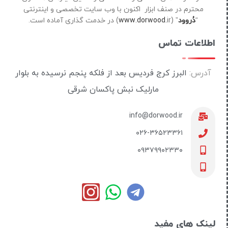
محترم در صنف ابزار اکنون با وب سایت تخصصی و اینترنتی
“
دُروود
” (
ir) در خدمت گذاری آماده است.
www.dorwood.
اطلاعات تماس
آدرس:
البرز کرج فردیس بعد از فلکه پنجم نرسیده به بلوار
مارلیک نبش پاکسان شرقی
info@dorwood.ir
۰۲۶-۳۶۵۲۳۳۶۱
۰۹۳۷۹۹۰۲۳۳۰
لینک های مفید