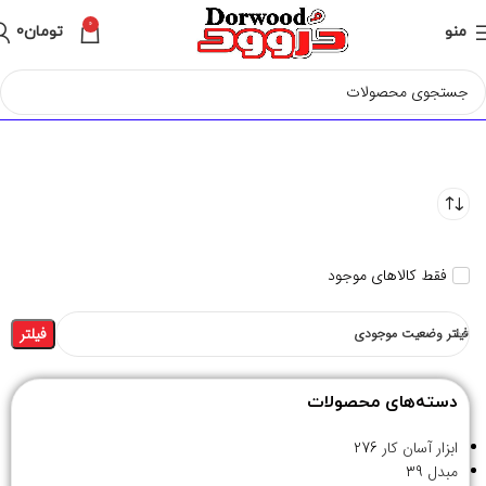
0
منو
تومان
0
فقط کالاهای موجود
فیلتر
فیلتر وضعیت موجودی
دسته‌های محصولات
ابزار آسان کار
276
مبدل
39