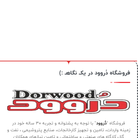
فروشگاه دُروود در یکـ نگاهـ :)
فروشگاه “
دُروود
” با توجه به پشتوانه و تجربه ۳۰ ساله خود در
زمینه واردات، تامین و تجهیز کارخانجات، صنایع پتروشیمی ، نفت و
گاز، کارگاه های صنعتی و ساختمانی و تامین نیازهای همکاران