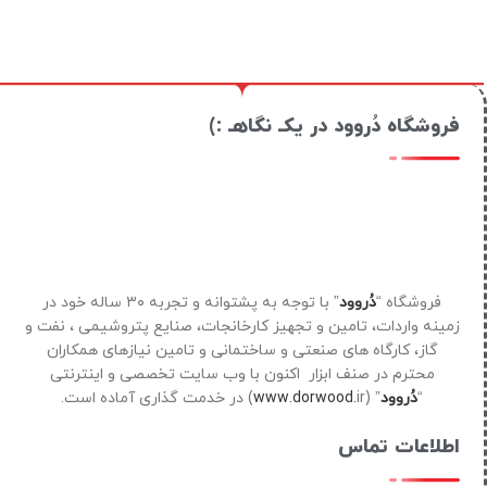
فروشگاه دُروود در یکـ نگاهـ :)
فروشگاه “
دُروود
” با توجه به پشتوانه و تجربه ۳۰ ساله خود در
زمینه واردات، تامین و تجهیز کارخانجات، صنایع پتروشیمی ، نفت و
گاز، کارگاه های صنعتی و ساختمانی و تامین نیازهای همکاران
محترم در صنف ابزار اکنون با وب سایت تخصصی و اینترنتی
“
دُروود
” (
ir) در خدمت گذاری آماده است.
www.dorwood.
اطلاعات تماس