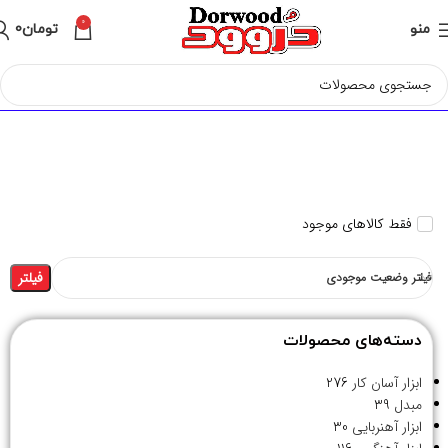
0
منو
تومان
0
فقط کالاهای موجود
فیلتر
فیلتر وضعیت موجودی
دسته‌های محصولات
ابزار آسان کار
276
مبدل
39
ابزار آهنربایی
30