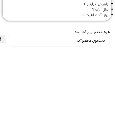
وارنیش حرارتی
2
یراق آلات
29
یراق آلات آنتیک
16
هیچ محصولی یافت نشد.