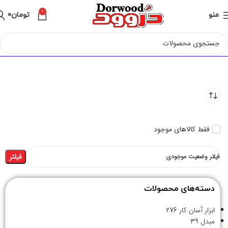
0
منو
تومان
0
فقط کالاهای موجود
فیلتر
فیلتر وضعیت موجودی
دسته‌های محصولات
ابزار آسان کار
276
مبدل
39