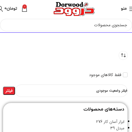
0
منو
تومان
0
فقط کالاهای موجود
فیلتر
فیلتر وضعیت موجودی
دسته‌های محصولات
ابزار آسان کار
276
مبدل
39