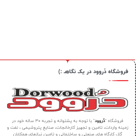
فروشگاه دُروود در یکـ نگاهـ :)
فروشگاه “
دُروود
” با توجه به پشتوانه و تجربه ۳۰ ساله خود در
زمینه واردات، تامین و تجهیز کارخانجات، صنایع پتروشیمی ، نفت و
گاز، کارگاه های صنعتی و ساختمانی و تامین نیازهای همکاران