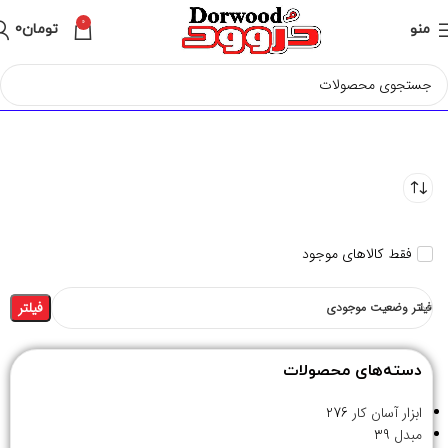
0
منو
تومان
0
فقط کالاهای موجود
فیلتر
فیلتر وضعیت موجودی
دسته‌های محصولات
ابزار آسان کار
276
مبدل
39