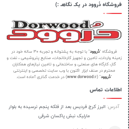
فروشگاه دُروود در یکـ نگاهـ :)
فروشگاه “
دُروود
” با توجه به پشتوانه و تجربه ۳۰ ساله خود در
زمینه واردات، تامین و تجهیز کارخانجات، صنایع پتروشیمی ، نفت و
گاز، کارگاه های صنعتی و ساختمانی و تامین نیازهای همکاران
محترم در صنف ابزار اکنون با وب سایت تخصصی و اینترنتی
“
دُروود
” (
ir) در خدمت گذاری آماده است.
www.dorwood.
اطلاعات تماس
آدرس:
البرز کرج فردیس بعد از فلکه پنجم نرسیده به بلوار
مارلیک نبش پاکسان شرقی