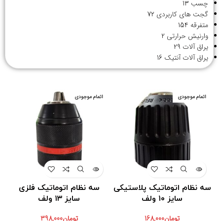
چسب
13
گجت های کاربردی
72
متفرقه
154
وارنیش حرارتی
2
یراق آلات
29
یراق آلات آنتیک
16
اتمام موجودی
اتمام موجودی
سه نظام اتوماتیک پلاستیکی
سه نظام اتوماتیک فلزی
سایز ۱۰ ولف
سایز ۱۳ ولف
تومان
168,000
تومان
398,000