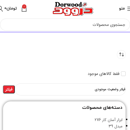
0
منو
تومان
0
فقط کالاهای موجود
فیلتر
فیلتر وضعیت موجودی
دسته‌های محصولات
ابزار آسان کار
276
مبدل
39