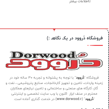
اطلاعات بیشتر
فروشگاه دُروود در یکـ نگاهـ :)
فروشگاه “
دُروود
” با توجه به پشتوانه و تجربه ۳۰ ساله خود در
زمینه واردات، تامین و تجهیز کارخانجات، صنایع پتروشیمی ، نفت و
گاز، کارگاه های صنعتی و ساختمانی و تامین نیازهای همکاران
محترم در صنف ابزار اکنون با وب سایت تخصصی و اینترنتی
“
دُروود
” (
ir) در خدمت گذاری آماده است.
www.dorwood.