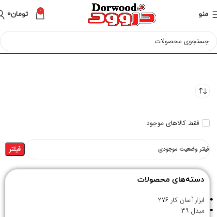
0
منو
تومان
0
فقط کالاهای موجود
فیلتر
فیلتر وضعیت موجودی
دسته‌های محصولات
ابزار آسان کار
276
مبدل
39