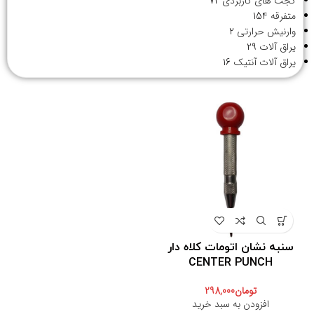
گجت های کاربردی
72
متفرقه
154
وارنیش حرارتی
2
یراق آلات
29
یراق آلات آنتیک
16
سنبه نشان اتومات کلاه دار
CENTER PUNCH
تومان
298,000
افزودن به سبد خرید