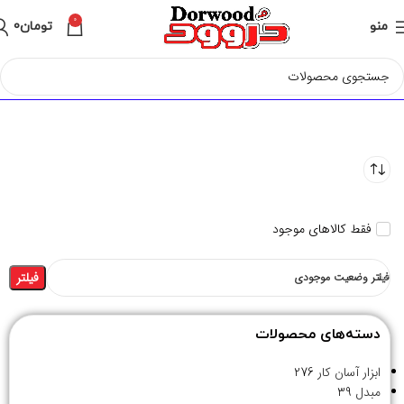
0
منو
تومان
0
فقط کالاهای موجود
فیلتر
فیلتر وضعیت موجودی
دسته‌های محصولات
ابزار آسان کار
276
مبدل
39