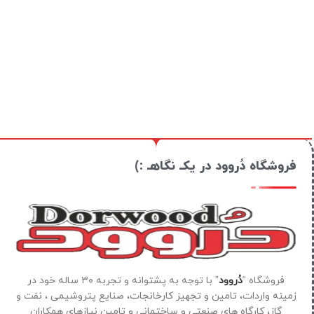
فروشگاه دُروود در یکـ نگاهـ :)
فروشگاه “
دُروود
” با توجه به پشتوانه و تجربه ۳۰ ساله خود در
زمینه واردات، تامین و تجهیز کارخانجات، صنایع پتروشیمی ، نفت و
گاز، کارگاه های صنعتی و ساختمانی و تامین نیازهای همکاران