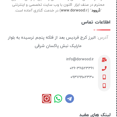
محترم در صنف ابزار اکنون با وب سایت تخصصی و اینترنتی
“
دُروود
” (
ir) در خدمت گذاری آماده است.
www.dorwood.
اطلاعات تماس
آدرس:
البرز کرج فردیس بعد از فلکه پنجم نرسیده به بلوار
مارلیک نبش پاکسان شرقی
info@dorwood.ir
۰۲۶-۳۶۵۲۳۳۶۱
۰۹۳۷۹۹۰۲۳۳۰
لینک های مفید