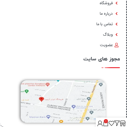
فروشگاه
درباره ما
تماس با ما
وبلاگ
عضویت
مجوز های سایت
0