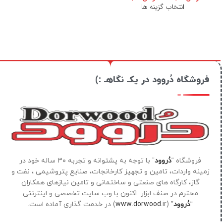
انتخاب گزینه ها
فروشگاه دُروود در یکـ نگاهـ :)
فروشگاه “
دُروود
” با توجه به پشتوانه و تجربه ۳۰ ساله خود در
زمینه واردات، تامین و تجهیز کارخانجات، صنایع پتروشیمی ، نفت و
گاز، کارگاه های صنعتی و ساختمانی و تامین نیازهای همکاران
محترم در صنف ابزار اکنون با وب سایت تخصصی و اینترنتی
“
دُروود
” (
ir) در خدمت گذاری آماده است.
www.dorwood.