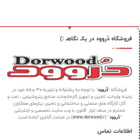
فروشگاه دُروود در یکـ نگاهـ :)
فروشگاه “
دُروود
” با توجه به پشتوانه و تجربه ۳۰ ساله خود در
زمینه واردات، تامین و تجهیز کارخانجات، صنایع پتروشیمی ، نفت و
گاز، کارگاه های صنعتی و ساختمانی و تامین نیازهای همکاران
محترم در صنف ابزار اکنون با وب سایت تخصصی و اینترنتی
“
دُروود
” (
ir) در خدمت گذاری آماده است.
www.dorwood.
اطلاعات تماس