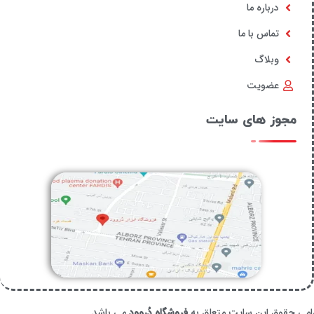
درباره ما
تماس با ما
وبلاگ
عضویت
مجوز های سایت
امی حقوق این سایت متعلق به
فروشگاه دُروود
می باشد.