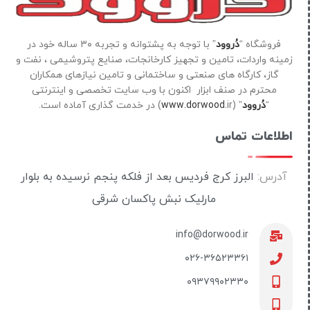
فروشگاه “
دُروود
” با توجه به پشتوانه و تجربه ۳۰ ساله خود در
زمینه واردات، تامین و تجهیز کارخانجات، صنایع پتروشیمی ، نفت و
گاز، کارگاه های صنعتی و ساختمانی و تامین نیازهای همکاران
محترم در صنف ابزار اکنون با وب سایت تخصصی و اینترنتی
“
دُروود
” (
ir) در خدمت گذاری آماده است.
www.dorwood.
اطلاعات تماس
آدرس:
البرز کرج فردیس بعد از فلکه پنجم نرسیده به بلوار
مارلیک نبش پاکسان شرقی
info@dorwood.ir
۰۲۶-۳۶۵۲۳۳۶۱
۰۹۳۷۹۹۰۲۳۳۰