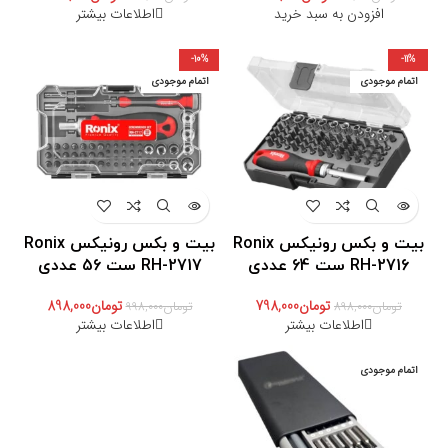
افزودن به سبد خرید
اطلاعات بیشتر
-10%
-11%
اتمام موجودی
اتمام موجودی
بیت و بکس رونیکس Ronix
بیت و بکس رونیکس Ronix
RH-2716 ست 64 عددی
RH-2717 ست 56 عددی
تومان
798,000
تومان
898,000
تومان
898,000
تومان
998,000
اطلاعات بیشتر
اطلاعات بیشتر
اتمام موجودی