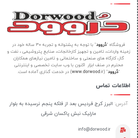
فروشگاه “
دُروود
” با توجه به پشتوانه و تجربه ۳۰ ساله خود در
زمینه واردات، تامین و تجهیز کارخانجات، صنایع پتروشیمی ، نفت و
گاز، کارگاه های صنعتی و ساختمانی و تامین نیازهای همکاران
محترم در صنف ابزار اکنون با وب سایت تخصصی و اینترنتی
“
دُروود
” (
ir) در خدمت گذاری آماده است.
www.dorwood.
اطلاعات تماس
آدرس:
البرز کرج فردیس بعد از فلکه پنجم نرسیده به بلوار
مارلیک نبش پاکسان شرقی
info@dorwood.ir