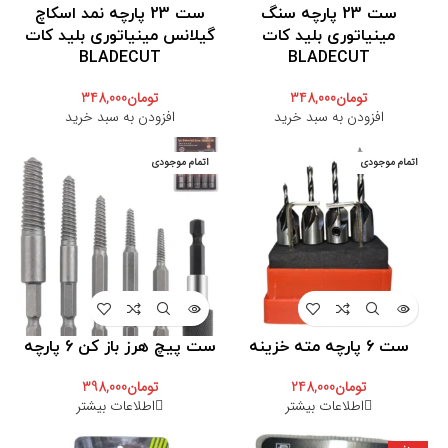
ست 23 پارچه سنگ
ست 23 پارچه نمد اسکاچ
مینیاتوری بلید کات
گیلانس مینیاتوری بلید کات
BLADECUT
BLADECUT
تومان
348,000
تومان
348,000
افزودن به سبد خرید
افزودن به سبد خرید
اتمام موجودی
اتمام موجودی
ست ۶ پارچه مته خزینه
ست پیچ هرز باز کن 6 پارچه
تومان
248,000
تومان
398,000
اطلاعات بیشتر
اطلاعات بیشتر