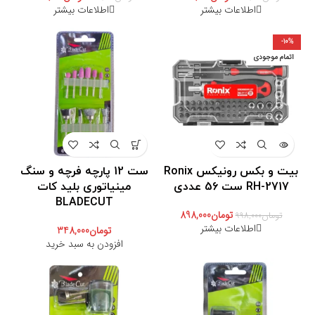
اطلاعات بیشتر
اطلاعات بیشتر
-10%
اتمام موجودی
بیت و بکس رونیکس Ronix
ست 12 پارچه فرچه و سنگ
RH-2717 ست 56 عددی
مینیاتوری بلید کات
BLADECUT
تومان
898,000
تومان
998,000
اطلاعات بیشتر
تومان
348,000
افزودن به سبد خرید