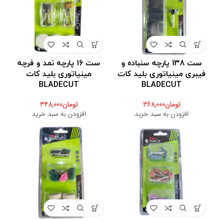
ست 138 پارچه سنباده و
ست 16 پارچه نمد و فرچه
فیبری مینیاتوری بلید کات
مینیاتوری بلید کات
BLADECUT
BLADECUT
تومان
368,000
تومان
348,000
افزودن به سبد خرید
افزودن به سبد خرید