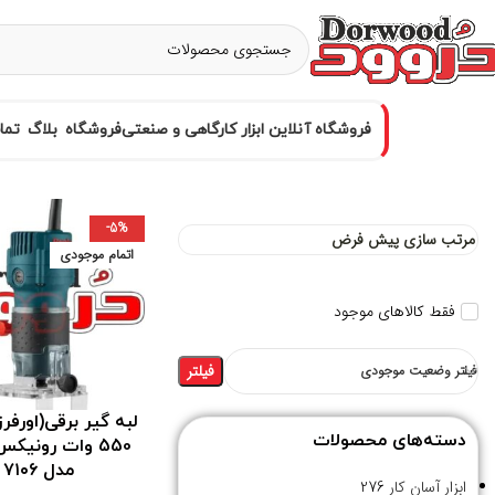
فروشگاه آنلاین ابزار کارگاهی و صنعتی
فروشگاه
بلاگ
تما
-5%
اتمام موجودی
فقط کالاهای موجود
فیلتر
فیلتر وضعیت موجودی
لبه گیر برقی(اورفرز
دسته‌های محصولات
مدل ۷۱۰۶
ابزار آسان کار
276