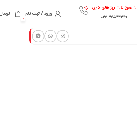
۹ صبح تا ۱۹ روز های کاری
ورود / ثبت نام
تومان
۰۲۶-۳۶۵۲۳۳۶۱
0