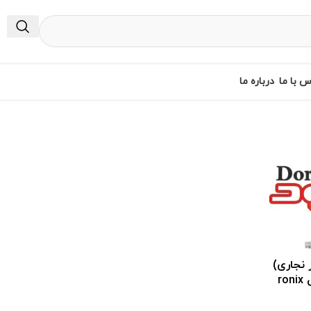
س با ما
درباره ما
 نجاری)
550 وات رونیکس ronix