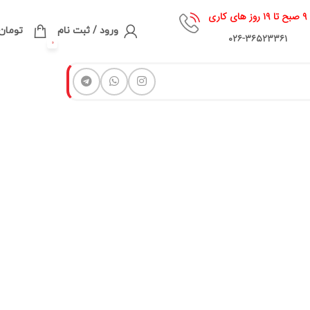
۹ صبح تا ۱۹ روز های کاری
ورود / ثبت نام
تومان
۰۲۶-۳۶۵۲۳۳۶۱
0