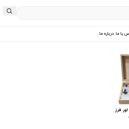
س با ما
درباره ما
ددی اور فرز