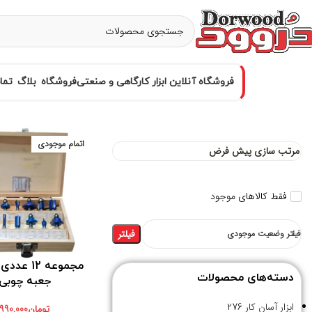
فروشگاه آنلاین ابزار کارگاهی و صنعتی
فروشگاه
بلاگ
تما
اتمام موجودی
فقط کالاهای موجود
فیلتر
فیلتر وضعیت موجودی
مجموعه 12 ع
دسته‌های محصولات
جعبه چوبی
ابزار آسان کار
276
تومان
990,000