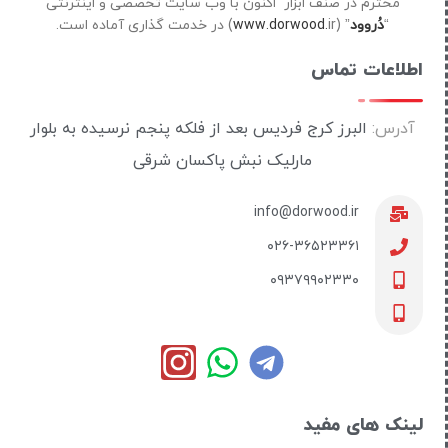
محترم در صنف ابزار اکنون با وب سایت تخصصی و اینترنتی
“
دُروود
” (
ir) در خدمت گذاری آماده است.
www.dorwood.
اطلاعات تماس
آدرس:
البرز کرج فردیس بعد از فلکه پنجم نرسیده به بلوار
مارلیک نبش پاکسان شرقی
info@dorwood.ir
۰۲۶-۳۶۵۲۳۳۶۱
۰۹۳۷۹۹۰۲۳۳۰
لینک های مفید