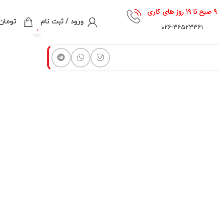
۹ صبح تا ۱۹ روز های کاری
ورود / ثبت نام
تومان
۰۲۶-۳۶۵۲۳۳۶۱
0