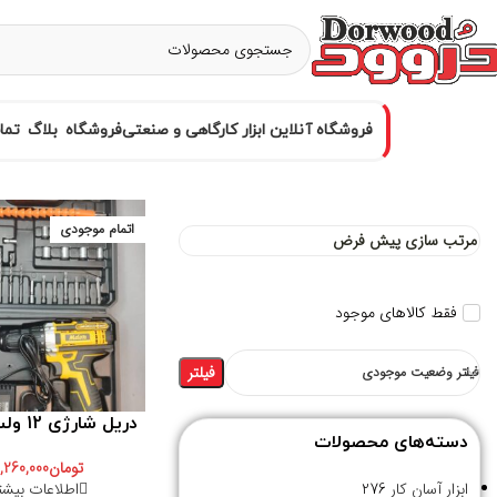
فروشگاه آنلاین ابزار کارگاهی و صنعتی
فروشگاه
بلاگ
تما
اتمام موجودی
فقط کالاهای موجود
فیلتر
فیلتر وضعیت موجودی
دریل شارژی 12 ولت مدون
دسته‌های محصولات
تومان
1,260,000
اطلاعات بیشت
ابزار آسان کار
276