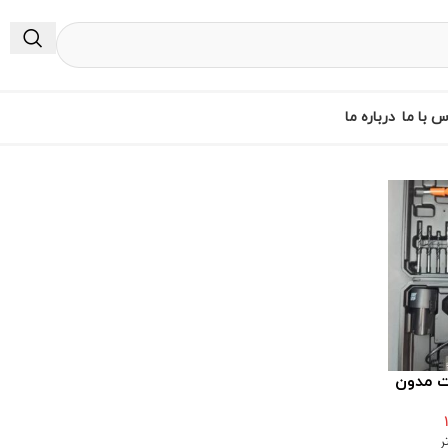
س با ما
درباره ما
ر