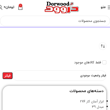
0
منو
تومان
0
فقط کالاهای موجود
فیلتر
فیلتر وضعیت موجودی
دسته‌های محصولات
ابزار آسان کار
276
مبدل
39