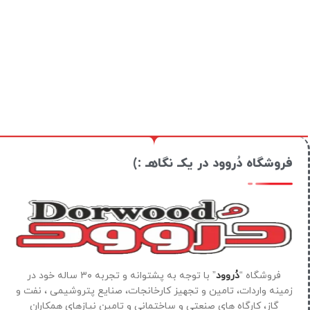
فروشگاه دُروود در یکـ نگاهـ :)
فروشگاه “
دُروود
” با توجه به پشتوانه و تجربه ۳۰ ساله خود در
زمینه واردات، تامین و تجهیز کارخانجات، صنایع پتروشیمی ، نفت و
گاز، کارگاه های صنعتی و ساختمانی و تامین نیازهای همکاران