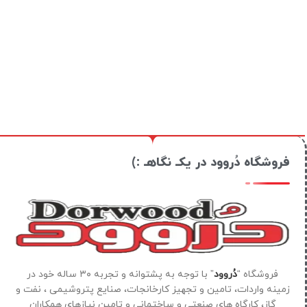
فروشگاه دُروود در یکـ نگاهـ :)
فروشگاه “
دُروود
” با توجه به پشتوانه و تجربه ۳۰ ساله خود در
زمینه واردات، تامین و تجهیز کارخانجات، صنایع پتروشیمی ، نفت و
گاز، کارگاه های صنعتی و ساختمانی و تامین نیازهای همکاران