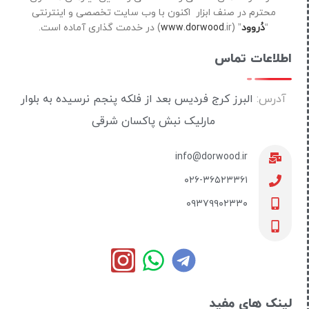
محترم در صنف ابزار اکنون با وب سایت تخصصی و اینترنتی
“
دُروود
” (
ir) در خدمت گذاری آماده است.
www.dorwood.
اطلاعات تماس
آدرس:
البرز کرج فردیس بعد از فلکه پنجم نرسیده به بلوار
مارلیک نبش پاکسان شرقی
info@dorwood.ir
۰۲۶-۳۶۵۲۳۳۶۱
۰۹۳۷۹۹۰۲۳۳۰
لینک های مفید