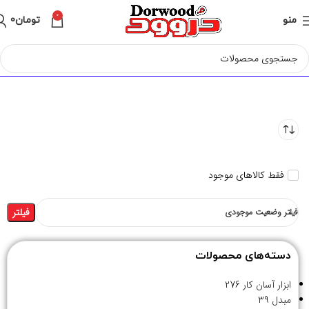
0
منو
تومان
0
فقط کالاهای موجود
فیلتر
فیلتر وضعیت موجودی
دسته‌های محصولات
ابزار آسان کار
276
مبدل
39