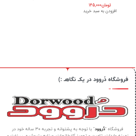
تومان
145,000
افزودن به سبد خرید
فروشگاه دُروود در یکـ نگاهـ :)
فروشگاه “
دُروود
” با توجه به پشتوانه و تجربه ۳۰ ساله خود در
زمینه واردات، تامین و تجهیز کارخانجات، صنایع پتروشیمی ، نفت و