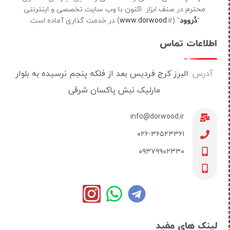
محترم در صنف ابزار اکنون با وب سایت تخصصی و اینترنتی
“
دُروود
” (
ir) در خدمت گذاری آماده است.
www.dorwood.
اطلاعات تماس
آدرس:
البرز کرج فردیس بعد از فلکه پنجم نرسیده به بلوار
مارلیک نبش پاکسان شرقی
info@dorwood.ir
۰۲۶-۳۶۵۲۳۳۶۱
۰۹۳۷۹۹۰۲۳۳۰
لینک های مفید