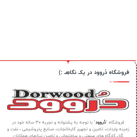
فروشگاه دُروود در یکـ نگاهـ :)
فروشگاه “
دُروود
” با توجه به پشتوانه و تجربه ۳۰ ساله خود در
زمینه واردات، تامین و تجهیز کارخانجات، صنایع پتروشیمی ، نفت و
گاز، کارگاه های صنعتی و ساختمانی و تامین نیازهای همکاران