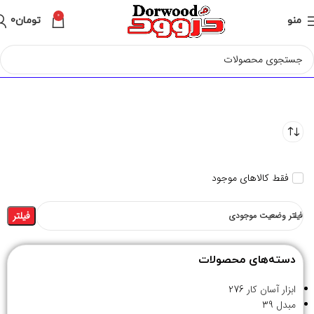
0
منو
تومان
0
فقط کالاهای موجود
فیلتر
فیلتر وضعیت موجودی
دسته‌های محصولات
ابزار آسان کار
276
مبدل
39