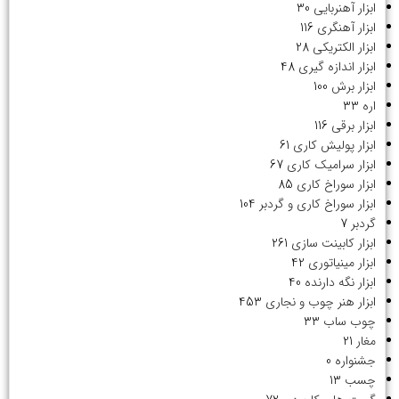
ابزار آهنربایی
30
ابزار آهنگری
116
ابزار الکتریکی
28
ابزار اندازه گیری
48
ابزار برش
100
اره
33
ابزار برقی
116
ابزار پولیش کاری
61
ابزار سرامیک کاری
67
ابزار سوراخ کاری
85
ابزار سوراخ کاری و گردبر
104
گردبر
7
ابزار کابینت سازی
261
ابزار مینیاتوری
42
ابزار نگه دارنده
40
ابزار هنر چوب و نجاری
453
چوب ساب
33
مغار
21
جشنواره
0
چسب
13