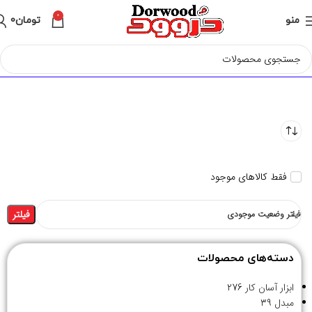
0
منو
تومان
0
فقط کالاهای موجود
فیلتر
فیلتر وضعیت موجودی
دسته‌های محصولات
ابزار آسان کار
276
مبدل
39