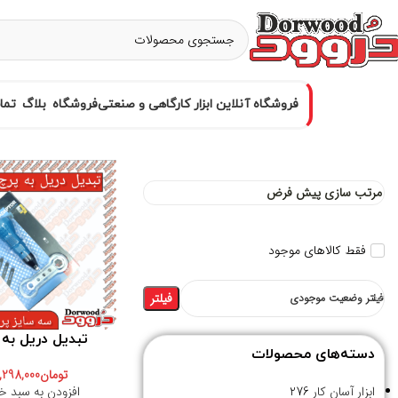
فروشگاه آنلاین ابزار کارگاهی و صنعتی
فروشگاه
بلاگ
تما
فقط کالاهای موجود
فیلتر
فیلتر وضعیت موجودی
تبدیل دریل به 
دسته‌های محصولات
تومان
1,298,000
افزودن به سبد خ
ابزار آسان کار
276