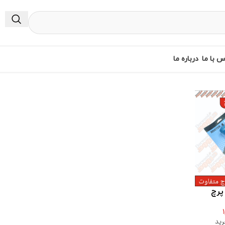
س با ما
درباره ما
پرچ
رید