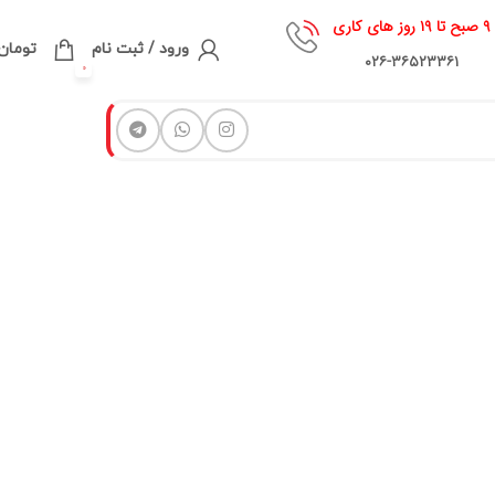
۹ صبح تا ۱۹ روز های کاری
ورود / ثبت نام
تومان
۰۲۶-۳۶۵۲۳۳۶۱
0