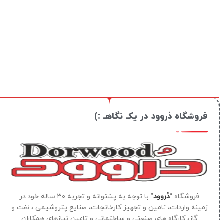
فروشگاه دُروود در یکـ نگاهـ :)
فروشگاه “
دُروود
” با توجه به پشتوانه و تجربه ۳۰ ساله خود در
زمینه واردات، تامین و تجهیز کارخانجات، صنایع پتروشیمی ، نفت و
گاز، کارگاه های صنعتی و ساختمانی و تامین نیازهای همکاران