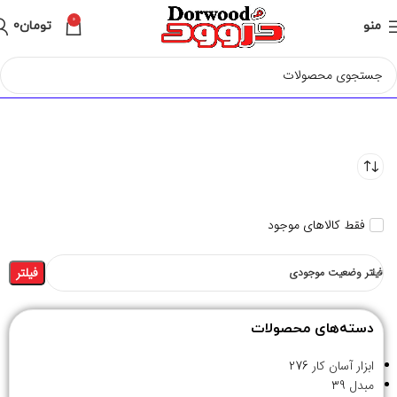
0
منو
تومان
0
فقط کالاهای موجود
فیلتر
فیلتر وضعیت موجودی
دسته‌های محصولات
ابزار آسان کار
276
مبدل
39