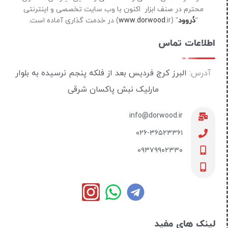
محترم در صنف ابزار اکنون با وب سایت تخصصی و اینترنتی
“
دُروود
” (
ir) در خدمت گذاری آماده است.
www.dorwood.
اطلاعات تماس
آدرس:
البرز کرج فردیس بعد از فلکه پنجم نرسیده به بلوار
مارلیک نبش پاکسان شرقی
info@dorwood.ir
۰۲۶-۳۶۵۲۳۳۶۱
۰۹۳۷۹۹۰۲۳۳۰
لینک های مفید