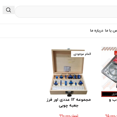
س با ما
درباره ما
اتمام موجودی
ب و
مجموعه 12 عددی اور فرز
جعبه چوبی
ن
95,000
تومان
990,000