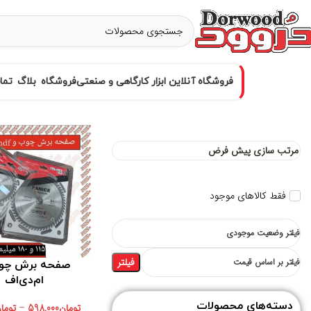
فروشگاه آنلاین ابزار کارگاهی و صنعتی
فروشگاه
بلاگ
تما
فقط کالاهای موجود
فیلتر وضعیت موجودی
فیلتر
فیلتر بر اساس قیمت
صفحه برش چو
ام‌دی‌اف
دسته‌های محصولات
تومان
598,000
–
توما