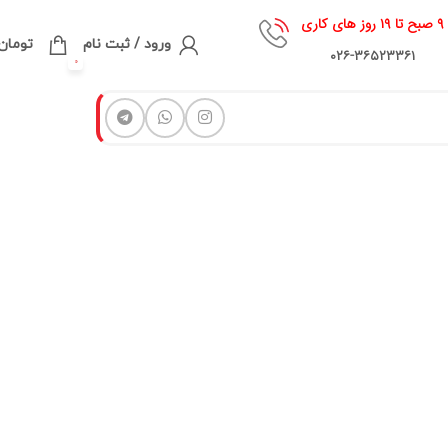
۹ صبح تا ۱۹ روز های کاری
ورود / ثبت نام
تومان
۰۲۶-۳۶۵۲۳۳۶۱
0